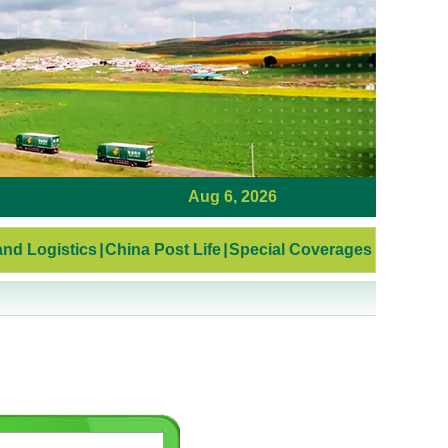
Aug 6, 2026
nd Logistics
|
China Post Life
|
Special Coverages