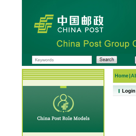
Home
|
A
Login