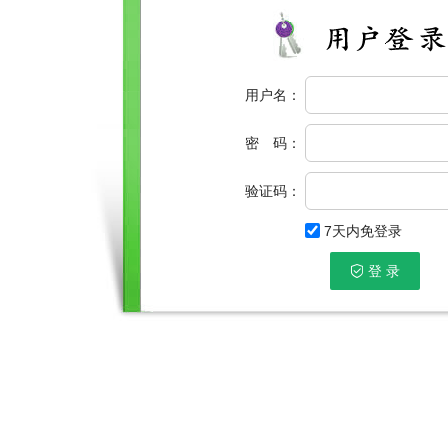
用户名：
密 码：
验证码：
7天内免登录
登 录